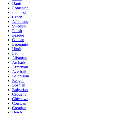
Danish
Romanian
Indonesian
Czech
Afrikaans
Swedish
Polish
Basque
Catalan
Esperanto
Hindi
Lao
Albanian
Amharic
Armenian
Azerbaijani
Belarusian
Bengali
Bosnian
Bulgarian
Cebuano
Chichewa
Corsican
Croatian
Dutch