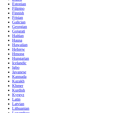
Estonian
Filipino
Finnish
Frisian
Galician
Georgian
Gujarati
Haitian
Hausa
Hawaiian
Hebrew
Hmong
Hungarian
Icelandic
Igbo
Javanese
Kannada
Kazakh
Khmer
Kurdish
Kyrgyz
Latin
Latvian
Lithuanian
Luxembou..