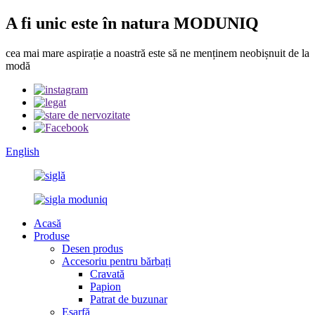
A fi unic este în natura MODUNIQ
cea mai mare aspirație a noastră este să ne menținem neobișnuit de la
modă
English
Acasă
Produse
Desen produs
Accesoriu pentru bărbați
Cravată
Papion
Patrat de buzunar
Eșarfă