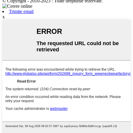
© Copyright - 2010-2023 : Toate drepturile rezervate.
Trimite email
x