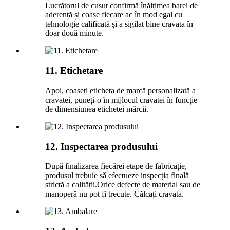
Lucrătorul de cusut confirmă înălțimea barei de
aderență și coase fiecare ac în mod egal cu
tehnologie calificată și a sigilat bine cravata în
doar două minute.
11. Etichetare
Apoi, coaseți eticheta de marcă personalizată a
cravatei, puneți-o în mijlocul cravatei în funcție
de dimensiunea etichetei mărcii.
12. Inspectarea produsului
După finalizarea fiecărei etape de fabricație,
produsul trebuie să efectueze inspecția finală
strictă a calității.Orice defecte de material sau de
manoperă nu pot fi trecute. Călcați cravata.