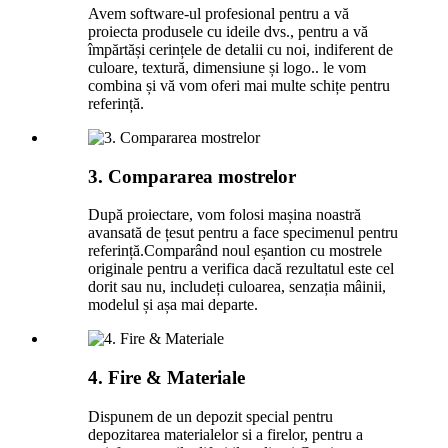
Avem software-ul profesional pentru a vă
proiecta produsele cu ideile dvs., pentru a vă
împărtăși cerințele de detalii cu noi, indiferent de
culoare, textură, dimensiune și logo.. le vom
combina și vă vom oferi mai multe schițe pentru
referință.
3. Compararea mostrelor
După proiectare, vom folosi mașina noastră
avansată de țesut pentru a face specimenul pentru
referință.Comparând noul eșantion cu mostrele
originale pentru a verifica dacă rezultatul este cel
dorit sau nu, includeți culoarea, senzația mâinii,
modelul și așa mai departe.
4. Fire & Materiale
Dispunem de un depozit special pentru
depozitarea materialelor si a firelor, pentru a