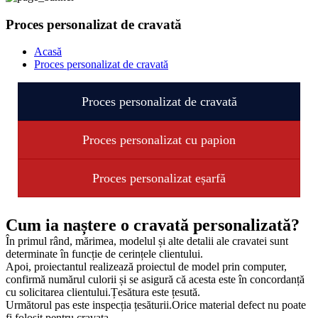
Proces personalizat de cravată
Acasă
Proces personalizat de cravată
Proces personalizat de cravată
Proces personalizat cu papion
Proces personalizat eșarfă
Cum ia naștere o cravată personalizată?
În primul rând, mărimea, modelul și alte detalii ale cravatei sunt
determinate în funcție de cerințele clientului.
Apoi, proiectantul realizează proiectul de model prin computer,
confirmă numărul culorii și se asigură că acesta este în concordanță
cu solicitarea clientului.Țesătura este țesută.
Următorul pas este inspecția țesăturii.Orice material defect nu poate
fi folosit pentru cravata.