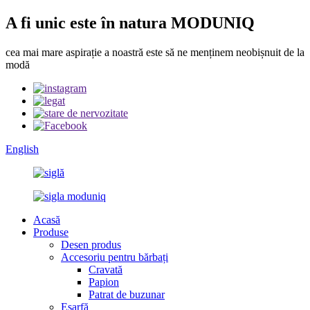
A fi unic este în natura MODUNIQ
cea mai mare aspirație a noastră este să ne menținem neobișnuit de la
modă
English
Acasă
Produse
Desen produs
Accesoriu pentru bărbați
Cravată
Papion
Patrat de buzunar
Eșarfă