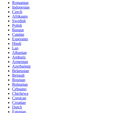
Romanian
Indonesian
Czech
Afrikaans
Swedish
Polish
Basque
Catalan
Esperanto
Hindi
Lao
Albanian
Amharic
Armenian
Azerbaijani
Belarusian
Bengali
Bosnian
Bulgarian
Cebuano
Chichewa
Corsican
Croatian
Dutch
Estonian