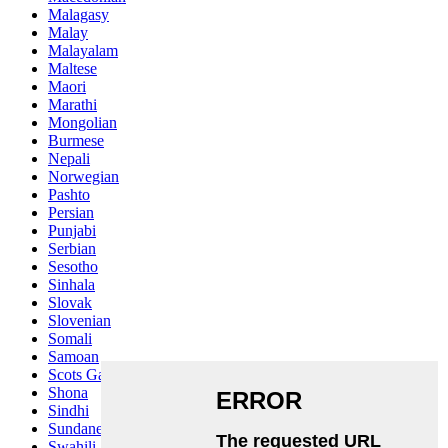
Malagasy
Malay
Malayalam
Maltese
Maori
Marathi
Mongolian
Burmese
Nepali
Norwegian
Pashto
Persian
Punjabi
Serbian
Sesotho
Sinhala
Slovak
Slovenian
Somali
Samoan
Scots Gaelic
Shona
Sindhi
Sundanese
Swahili