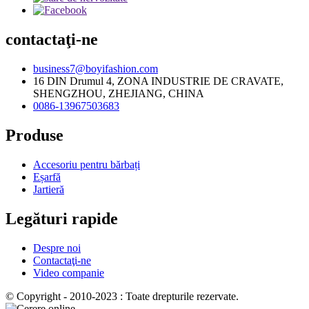
contactaţi-ne
business7@boyifashion.com
16 DIN Drumul 4, ZONA INDUSTRIE DE CRAVATE,
SHENGZHOU, ZHEJIANG, CHINA
0086-13967503683
Produse
Accesoriu pentru bărbați
Eșarfă
Jartieră
Legături rapide
Despre noi
Contactaţi-ne
Video companie
© Copyright - 2010-2023 : Toate drepturile rezervate.