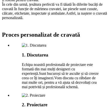
În cele din urmă, țesătura perfectă va fi tăiată în diferite bucăți de
cravată în funcție de mărimea cravatei, iar piesele sunt cusute,
călcate, etichetate, inspectate și ambalate.Astfel, ia naștere o cravată
personalizată.
Proces personalizat de cravată
1. Discutarea
Echipa noastră profesională de proiectare este
formată din mai mulți designeri cu
experiență.Sunt bucuroși să te asculte și să creeze
ceea ce îți imaginezi.Vom discuta cu răbdare de
mai multe ori, pentru a vă ajuta să dezvoltați cea
mai potrivită și profesională schemă.
2. Proiectare