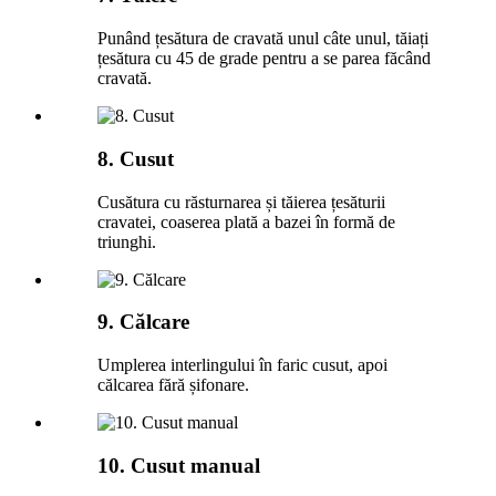
Punând țesătura de cravată unul câte unul, tăiați
țesătura cu 45 de grade pentru a se parea făcând
cravată.
8. Cusut
Cusătura cu răsturnarea și tăierea țesăturii
cravatei, coaserea plată a bazei în formă de
triunghi.
9. Călcare
Umplerea interlingului în faric cusut, apoi
călcarea fără șifonare.
10. Cusut manual