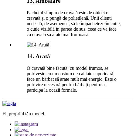
13. Ambalare
Pachetul simplu de cravată este de obicei o
cravată și o pungă de polietilenă. Unii clienți
necesită, de asemenea, să le împacheteze în cutie,
o cutie vizibilă în partea de sus, ceea ce va face
ca cravata să arate mai frumoasă.
14. Arată
O cravată bine făcută, cu model frumos, se
potrivește cu un costum de calitate superioară,
face un bărbat să arate mult mai energic. Este o
potrivire necesară pentru bărbați pentru a
participa la ocazii formale.
Fii propriul tău model